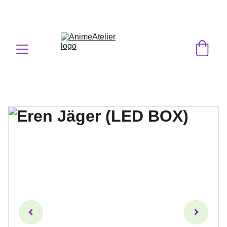
GRATIS VERSAND 🇩🇪 & SUPER SCHNELLE LIEFERUNG
🚀