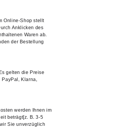
 Online-Shop stellt 
Durch Anklicken des 
nthaltenen Waren ab. 
nden der Bestellung 
Es gelten die Preise 
, PayPal, Klarna, 
kosten werden Ihnen im 
t beträgt[z. B. 3-5 
wir Sie unverzüglich 