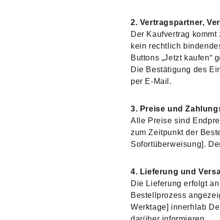
2. Vertragspartner, Ve
Der Kaufvertrag kommt z
kein rechtlich bindende
Buttons „Jetzt kaufen“ 
Die Bestätigung des Ein
per E-Mail.
3. Preise und Zahlun
Alle Preise sind Endpre
zum Zeitpunkt der Beste
Sofortüberweisung]. Der 
4. Lieferung und Ver
Die Lieferung erfolgt 
Bestellprozess angezeigt
Werktage] innerhlab Deu
darüber informieren.