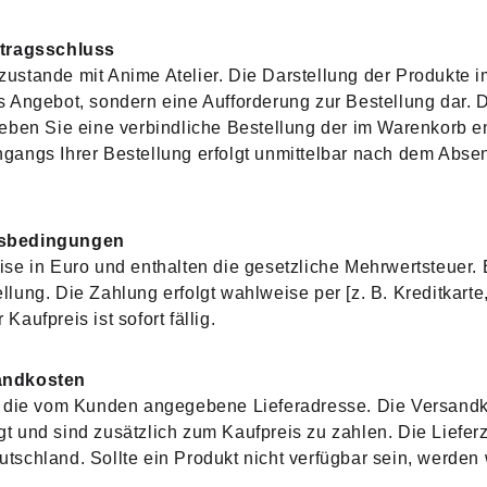
rtragsschluss
ustande mit Anime Atelier. Die Darstellung der Produkte im
s Angebot, sondern eine Aufforderung zur Bestellung dar. 
geben Sie eine verbindliche Bestellung der im Warenkorb e
gangs Ihrer Bestellung erfolgt unmittelbar nach dem Abse
gsbedingungen
ise in Euro und enthalten die gesetzliche Mehrwertsteuer. 
llung. Die Zahlung erfolgt wahlweise per [z. B. Kreditkarte
Kaufpreis ist sofort fällig.
sandkosten
an die vom Kunden angegebene Lieferadresse. Die Versand
 und sind zusätzlich zum Kaufpreis zu zahlen. Die Lieferzei
tschland. Sollte ein Produkt nicht verfügbar sein, werden 