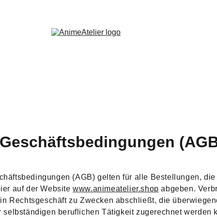
GRATIS VERSAND 🇩🇪 & SUPER SCHNELLE LIEFERUNG🚀
 Geschäftsbedingungen (AGB
häftsbedingungen (AGB) gelten für alle Bestellungen, die
er auf der Website 
www.animeatelier.shop
 abgeben. Verbr
ein Rechtsgeschäft zu Zwecken abschließt, die überwiegen
r selbständigen beruflichen Tätigkeit zugerechnet werden 