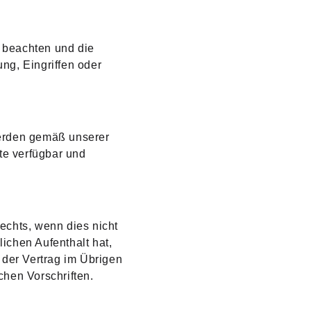
u beachten und die 
, Eingriffen oder 
erden gemäß unserer 
te verfügbar und 
chts, wenn dies nicht 
chen Aufenthalt hat, 
der Vertrag im Übrigen 
hen Vorschriften.