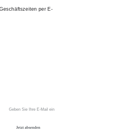
eschäftszeiten per E-
KONTAKT
Ihre E-Mail-Adresse eingeben
Jetzt absenden