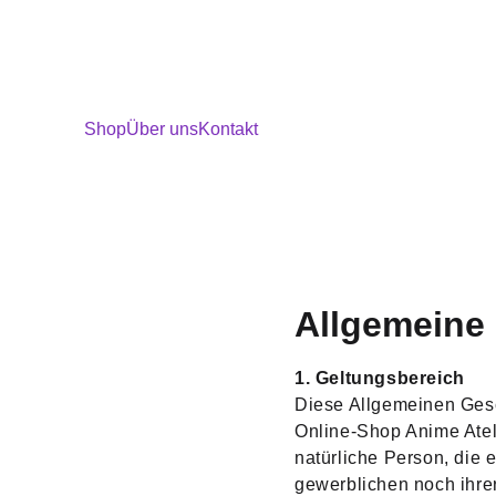
Shop
Über uns
Kontakt
Allgemeine
1. Geltungsbereich
Diese Allgemeinen Gesc
Online-Shop Anime Ateli
natürliche Person, die 
gewerblichen noch ihre